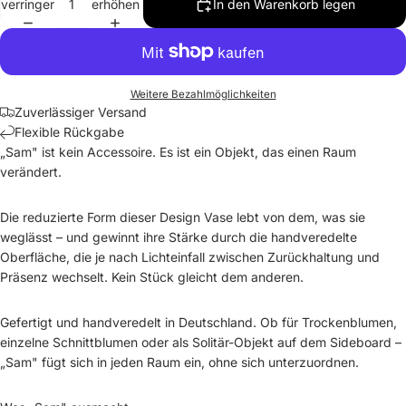
verringern
erhöhen
In den Warenkorb legen
Weitere Bezahlmöglichkeiten
Zuverlässiger Versand
Flexible Rückgabe
„Sam" ist kein Accessoire. Es ist ein Objekt, das einen Raum
verändert.
Die reduzierte Form dieser Design Vase lebt von dem, was sie
weglässt – und gewinnt ihre Stärke durch die handveredelte
Oberfläche, die je nach Lichteinfall zwischen Zurückhaltung und
Präsenz wechselt. Kein Stück gleicht dem anderen.
Gefertigt und handveredelt in Deutschland. Ob für Trockenblumen,
einzelne Schnittblumen oder als Solitär-Objekt auf dem Sideboard –
„Sam" fügt sich in jeden Raum ein, ohne sich unterzuordnen.