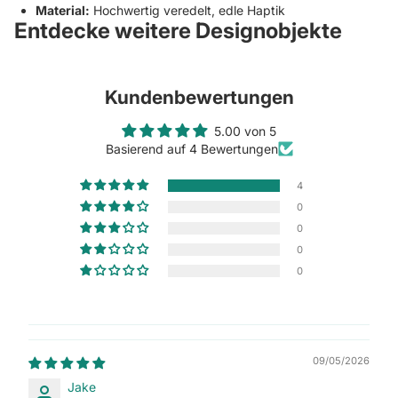
Material:
Hochwertig veredelt, edle Haptik
Entdecke weitere Designobjekte
Kundenbewertungen
5.00 von 5
Basierend auf 4 Bewertungen
4
0
0
0
0
09/05/2026
Jake