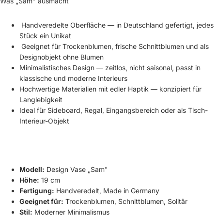
Was „Sam" ausmacht
Handveredelte Oberfläche — in Deutschland gefertigt, jedes
Stück ein Unikat
Geeignet für Trockenblumen, frische Schnittblumen und als
Designobjekt ohne Blumen
Minimalistisches Design — zeitlos, nicht saisonal, passt in
klassische und moderne Interieurs
Hochwertige Materialien mit edler Haptik — konzipiert für
Langlebigkeit
Ideal für Sideboard, Regal, Eingangsbereich oder als Tisch-
Interieur-Objekt
Modell:
Design Vase „Sam"
Höhe:
19 cm
Fertigung:
Handveredelt, Made in Germany
Geeignet für:
Trockenblumen, Schnittblumen, Solitär
Stil:
Moderner Minimalismus