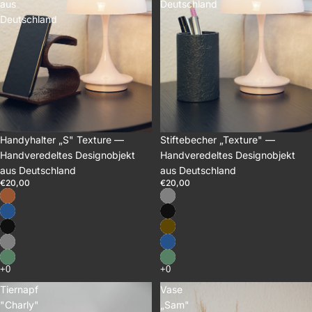
aus
Deutschland
Deutschland
Stiftebecher „Texture" —
Handyhalter „S" Texture —
Handveredeltes Designobjekt
Handveredeltes Designobjekt
aus Deutschland
aus Deutschland
€20,00
€20,00
Tiernapf
Vase
"Charly"
„Sam"